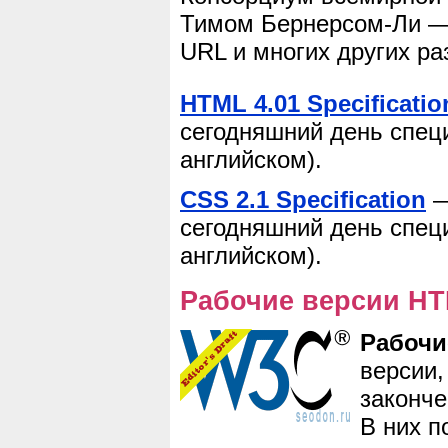
Тимом Бернерсом-Ли —
URL и многих других ра
HTML 4.01 Specificatio
сегодняшний день спец
английском).
CSS 2.1 Specification
—
сегодняшний день спец
английском).
Рабочие версии HT
Рабочи
версии,
законче
В них п