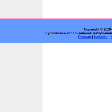
Copyright © 2010
С условиями использования материалов 
Главная
|
Новости
|