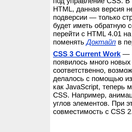
под управление CSS. В
HTML, данная версия не
подверсии — только стр
будет иметь обратную с
перейти с HTML 4.01 на
поменять
Доктайп
в пе
CSS 3 Current Work
— р
появилось много новых 
соответственно, возмож
делалось с помощью из
как JavaScript, теперь
CSS. Например, анимац
углов элементов. При 
совместимость с CSS 2